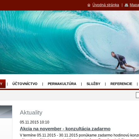
Úvodná stránka
Mapa
Y
ÚČTOVNÍCTVO
PERMAKULTÚRA
SLUŽBY
REFERENCIE
Aktuality
05.11.2015 10:10
Akcia na november - konzultácia zadarmo
V termíne 05.11.2015 - 30.11.2015 ponúkame zadarmo hodinovú konzul