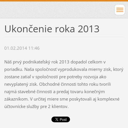
Ukončenie roka 2013
01.02.2014 11:46
Náš prvý podnikateľský rok 2013 dopadol celkom v
poriadku. Naša spoločnosť vyprodukovala mierny zisk, ktorý
zostane zatiaľ v spoločnosti pre potreby rozvoja ako
nevyplatený zisk. Obchodné činnosti tohto roku tvorili
najmä stavebné činnosti a predaj tovaru konečným
zákazníkom. V určitej miere sme poskytovali aj komplexné
účtovnícke služby pre 2 klientov.