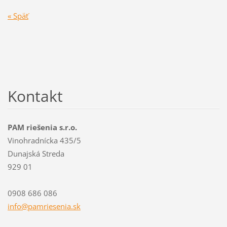
« Späť
Kontakt
PAM riešenia s.r.o.
Vinohradnícka 435/5
Dunajská Streda
929 01
0908 686 086
info@pam
riesenia
.sk