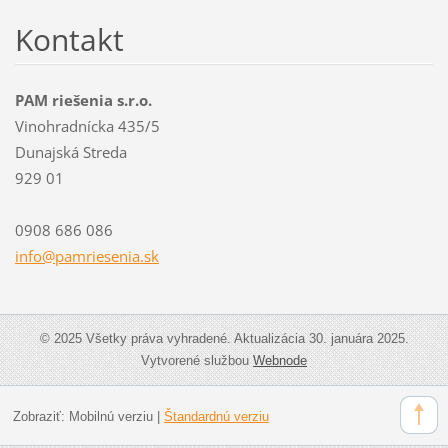
Kontakt
PAM riešenia s.r.o.
Vinohradnícka 435/5
Dunajská Streda
929 01
0908 686 086
info@pam
riesenia
.sk
© 2025 Všetky práva vyhradené. Aktualizácia 30. januára 2025.
Vytvorené službou
Webnode
Zobraziť:
Mobilnú verziu
|
Štandardnú verziu