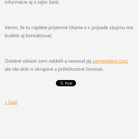
informácie aj o tejto časti.
Verím, že tu nájdete príjemné čítanie a v prípade záujmu ma
budete aj kontaktovať.
Ostatné oblasti som oddelil a venoval jej
samostatnú časť
,
ale ide skôr o okrajové a príležitostné činnosti.
« Späť